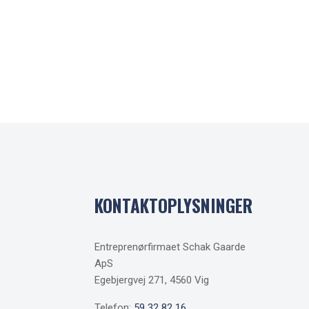
KONTAKTOPLYSNINGER
Entreprenørfirmaet Schak Gaarde
ApS
Egebjergvej 271, 4560 Vig
Telefon:
59 32 82 16