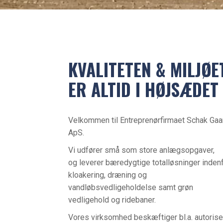
KVALITETEN & MILJØE
ER ALTID I HØJSÆDET
Velkommen til Entreprenørfirmaet Schak Gaa
ApS.
Vi udfører små som store anlægsopgaver,
og leverer bæredygtige totalløsninger inden
kloakering, dræning og
vandløbsvedligeholdelse samt grøn
vedligehold og ridebaner.
Vores virksomhed beskæftiger bl.a. autorise