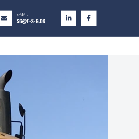
E-MAIL
SG@E-S-G.DK