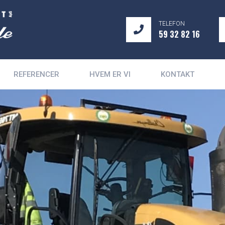
TELEFON
59 32 82 16
REFERENCER
HVEM ER VI
KONTAKT